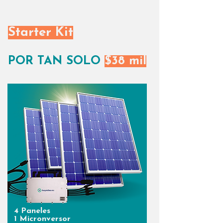
Starter Kit
POR TAN SOLO
$38 mil
4 Paneles
1 Micronversor