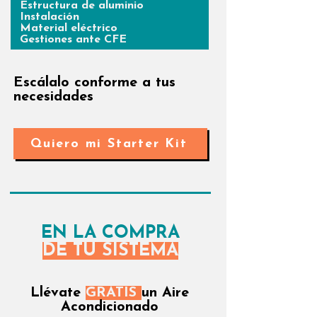
Estructura de aluminio
Instalación
Material eléctrico
Gestiones ante CFE
Escálalo conforme a tus
necesidades
Quiero mi Starter Kit
EN LA COMPRA
DE TU SISTEMA
Llévate
GRATIS
un Aire
Acondicionado